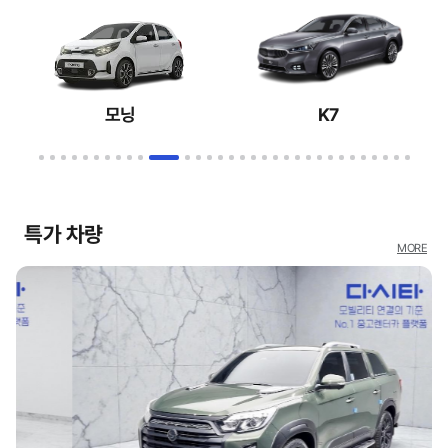
모닝
K7
특가 차량
MORE