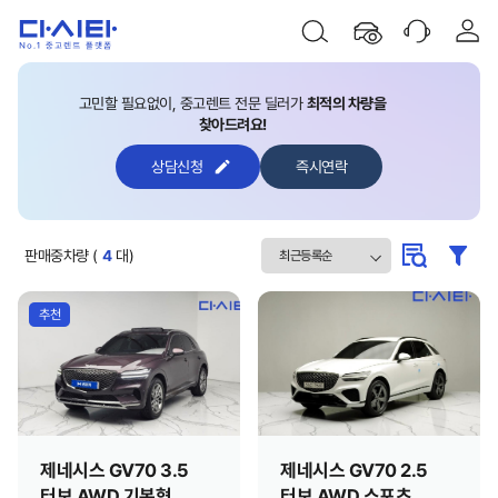
고민할 필요없이, 중고렌트 전문 딜러가
최적의 차량을
찾아드려요!
상담신청
즉시연락
판매중차량 (
4
대)
추천
제네시스 GV70 3.5
제네시스 GV70 2.5
터보 AWD 기본형
터보 AWD 스포츠